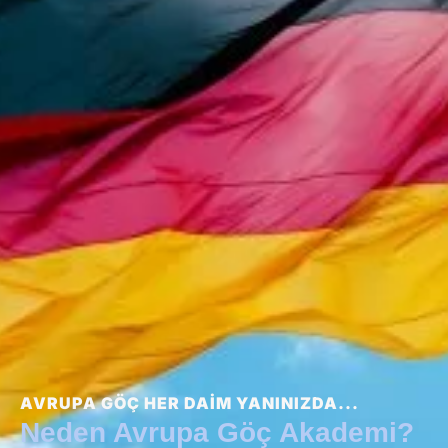
AVRUPA GÖÇ HER DAIM YANINIZDA...
Neden Avrupa Göç Akademi?