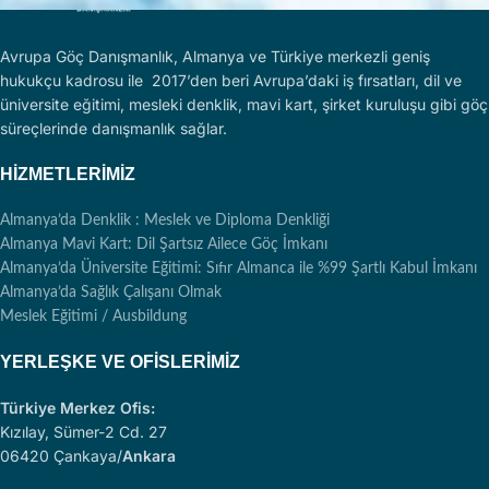
Avrupa Göç Danışmanlık, Almanya ve Türkiye merkezli geniş
hukukçu kadrosu ile 2017’den beri Avrupa’daki iş fırsatları, dil ve
üniversite eğitimi, mesleki denklik, mavi kart, şirket kuruluşu gibi göç
süreçlerinde danışmanlık sağlar.
HIZMETLERIMIZ
Almanya’da Denklik : Meslek ve Diploma Denkliği
Almanya Mavi Kart: Dil Şartsız Ailece Göç İmkanı
Almanya’da Üniversite Eğitimi: Sıfır Almanca ile %99 Şartlı Kabul İmkanı
Almanya’da Sağlık Çalışanı Olmak
Meslek Eğitimi / Ausbildung
YERLEŞKE VE OFISLERIMIZ
Türkiye Merkez Ofis:
Kızılay, Sümer-2 Cd. 27
06420 Çankaya/
Ankara