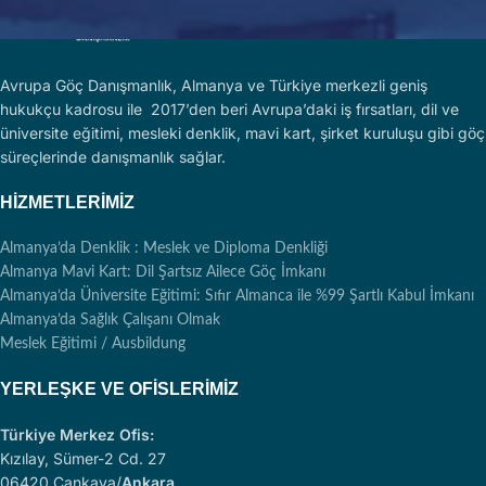
Avrupa Göç Danışmanlık, Almanya ve Türkiye merkezli geniş
hukukçu kadrosu ile 2017’den beri Avrupa’daki iş fırsatları, dil ve
üniversite eğitimi, mesleki denklik, mavi kart, şirket kuruluşu gibi göç
süreçlerinde danışmanlık sağlar.
HIZMETLERIMIZ
Almanya’da Denklik : Meslek ve Diploma Denkliği
Almanya Mavi Kart: Dil Şartsız Ailece Göç İmkanı
Almanya’da Üniversite Eğitimi: Sıfır Almanca ile %99 Şartlı Kabul İmkanı
Almanya’da Sağlık Çalışanı Olmak
Meslek Eğitimi / Ausbildung
YERLEŞKE VE OFISLERIMIZ
Türkiye Merkez Ofis:
Kızılay, Sümer-2 Cd. 27
06420 Çankaya/
Ankara