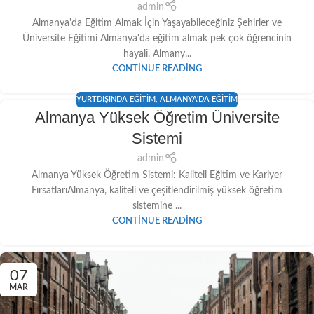
admin
Almanya'da Eğitim Almak İçin Yaşayabileceğiniz Şehirler ve
Üniversite Eğitimi Almanya'da eğitim almak pek çok öğrencinin
hayali. Almany...
CONTINUE READING
YURTDIŞINDA EĞITIM
,
ALMANYA'DA EĞITIM
Almanya Yüksek Öğretim Üniversite
Sistemi
admin
Almanya Yüksek Öğretim Sistemi: Kaliteli Eğitim ve Kariyer
FırsatlarıAlmanya, kaliteli ve çeşitlendirilmiş yüksek öğretim
sistemine ...
CONTINUE READING
07
MAR