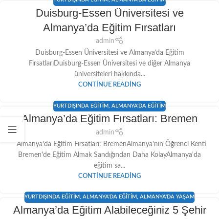
Duisburg-Essen Üniversitesi ve
Almanya’da Eğitim Fırsatları
admin
Duisburg-Essen Üniversitesi ve Almanya’da Eğitim
FırsatlarıDuisburg-Essen Üniversitesi ve diğer Almanya
üniversiteleri hakkında...
CONTINUE READING
YURTDIŞINDA EĞITIM
,
ALMANYA'DA EĞITIM
Almanya’da Eğitim Fırsatları: Bremen
admin
Almanya'da Eğitim Fırsatları: BremenAlmanya'nın Öğrenci Kenti
Bremen'de Eğitim Almak Sandığından Daha KolayAlmanya'da
eğitim sa...
CONTINUE READING
YURTDIŞINDA EĞITIM
,
ALMANYA'DA EĞITIM
,
ALMANYA'DA YAŞAM
Almanya’da Eğitim Alabileceğiniz 5 Şehir