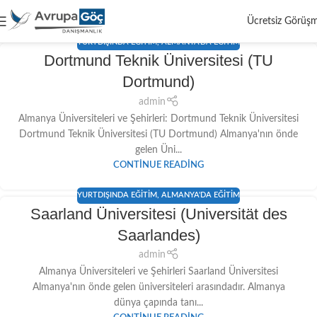
Ücretsiz Görüş
YURTDIŞINDA EĞITIM
,
ALMANYA'DA EĞITIM
Dortmund Teknik Üniversitesi (TU
Dortmund)
admin
Almanya Üniversiteleri ve Şehirleri: Dortmund Teknik Üniversitesi
Dortmund Teknik Üniversitesi (TU Dortmund) Almanya'nın önde
gelen Üni...
CONTINUE READING
YURTDIŞINDA EĞITIM
,
ALMANYA'DA EĞITIM
Saarland Üniversitesi (Universität des
Saarlandes)
admin
Almanya Üniversiteleri ve Şehirleri Saarland Üniversitesi
Almanya'nın önde gelen üniversiteleri arasındadır. Almanya
dünya çapında tanı...