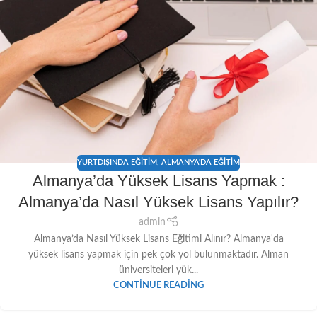
YURTDIŞINDA EĞITIM
,
ALMANYA'DA EĞITIM
Almanya’da Yüksek Lisans Yapmak :
Almanya’da Nasıl Yüksek Lisans Yapılır?
admin
Almanya’da Nasıl Yüksek Lisans Eğitimi Alınır? Almanya'da
yüksek lisans yapmak için pek çok yol bulunmaktadır. Alman
üniversiteleri yük...
CONTINUE READING